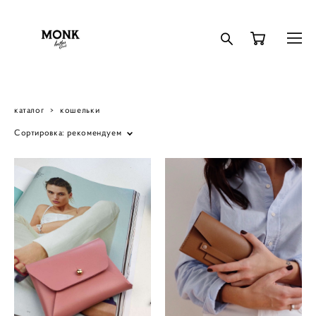
каталог
>
кошельки
Сортировка:
рекомендуем