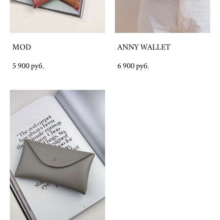
MOD
ANNY WALLET
5 900 pуб.
6 900 pуб.